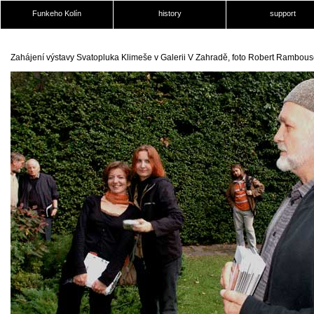
Funkeho Kolín
history
support
Zahájení výstavy Svatopluka Klimeše v Galerii V Zahradě, foto Robert Rambou