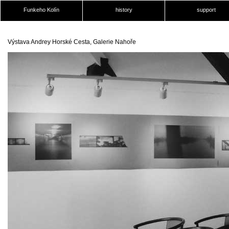
Funkeho Kolín
history
support
Výstava Andrey Horské Cesta, Galerie Nahoře