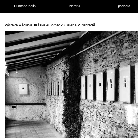
Funkeho Kolín
historie
podpora
Výstava Václava Jiráska Automatik, Galerie V Zahradě