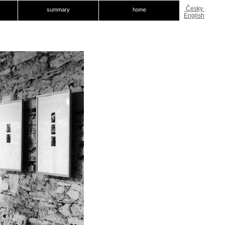
Česky
summary
home
English