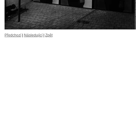
Předchozí
|
Následující
|
Zpět