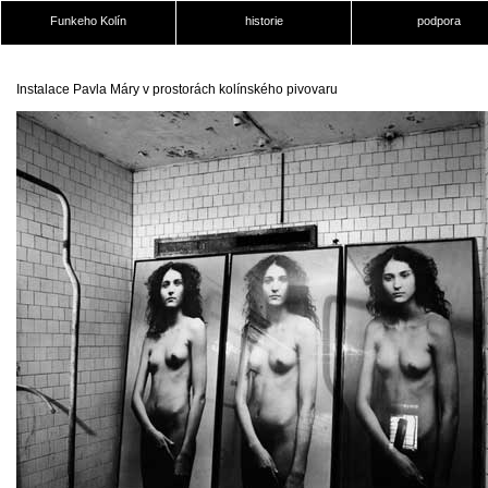
Funkeho Kolín
historie
podpora
Instalace Pavla Máry v prostorách kolínského pivovaru