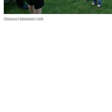
Předchozí
|
Následující
|
Zpět