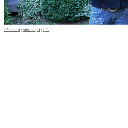
Předchozí
|
Následující
|
Zpět