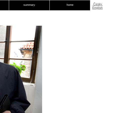
Česky
summary
home
English