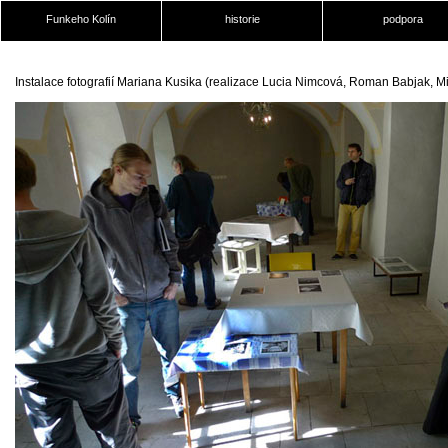
Funkeho Kolín
historie
podpora
Instalace fotografií Mariana Kusika (realizace Lucia Nimcová, Roman Babjak, Mic