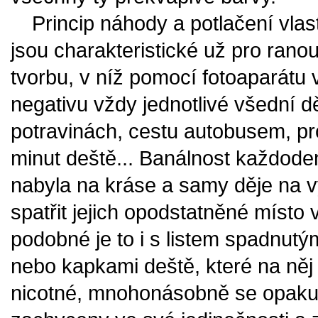
Princip náhody a potlačení vla
jsou charakteristické už pro rano
tvorbu, v níž pomocí fotoaparátu v
negativu vždy jednotlivé všední d
potravinách, cestu autobusem, p
minut deště... Banálnost každode
nabyla na kráse a samy děje na 
spatřit jejich opodstatněné místo 
podobné je to i s listem spadnutý
nebo kapkami deště, které na něj 
nicotné, mnohonásobně se opakuj