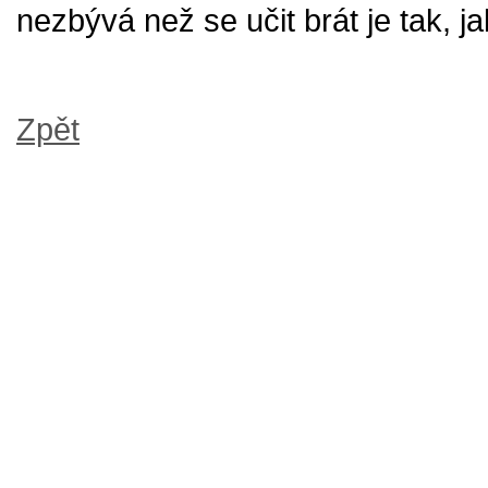
nezbývá než se učit brát je tak, ja
Zpět