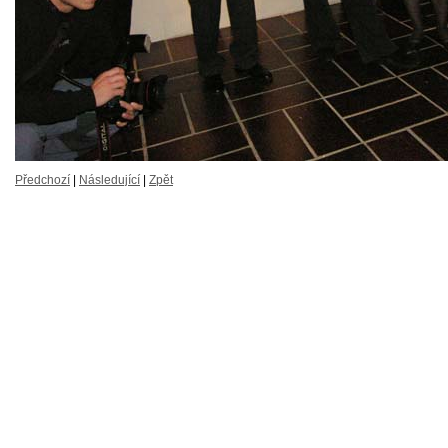
Předchozí
|
Následující
|
Zpět