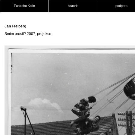
Funkeho Kolín
historie
podpora
Jan Freiberg
Smím prosit? 2007, projekce