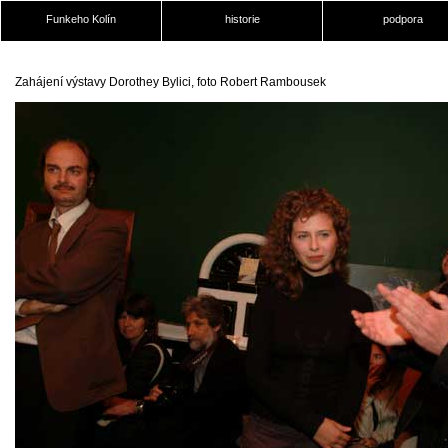
Funkeho Kolín
historie
podpora
Zahájení výstavy Dorothey Bylici, foto Robert Rambousek