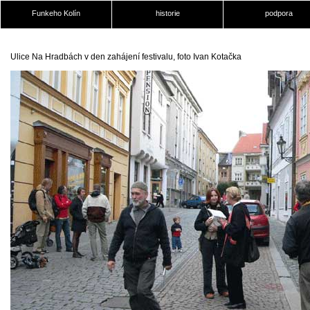
Funkeho Kolín
historie
podpora
Ulice Na Hradbách v den zahájení festivalu, foto Ivan Kotačka