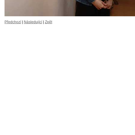
Předchozí
|
Následující
|
Zpět