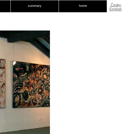
Česky
summary
home
English