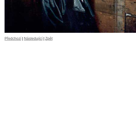
Předchozí
|
Následující
|
Zpět