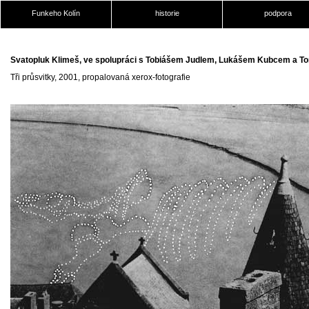
Funkeho Kolín
historie
podpora
Svatopluk Klimeš, ve spolupráci s Tobiášem Judlem, Lukášem Kubcem a 
Tři průsvitky, 2001, propalovaná xerox-fotografie