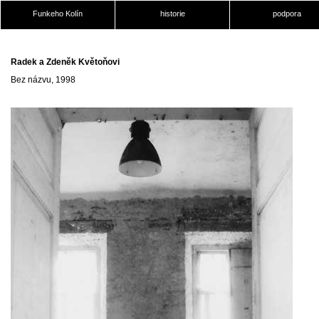
Funkeho Kolín
historie
podpora
Radek a Zdeněk Květoňovi
Bez názvu, 1998