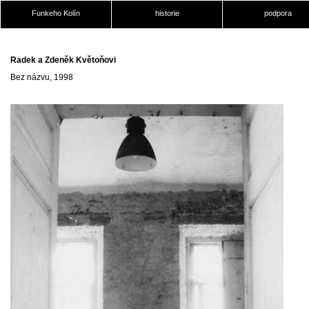
Funkeho Kolín
historie
podpora
Radek a Zdeněk Květoňovi
Bez názvu, 1998