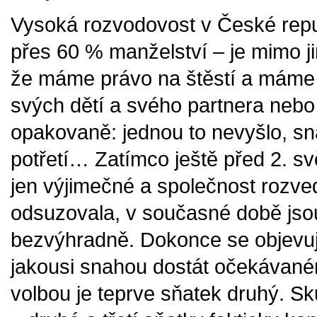
Vysoká rozvodovost v České repu
přes 60 % manželství – je mimo 
že máme právo na štěstí a máme p
svých dětí a svého partnera nebo 
opakovaně: jednou to nevyšlo, sn
potřetí… Zatímco ještě před 2. s
jen výjimečné a společnost rozv
odsuzovala, v současné době jso
bezvýhradně. Dokonce se objevují 
jakousi snahou dostát očekávané
volbou je teprve sňatek druhý. Sk