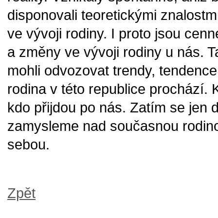
disponovali teoretickými znalost
ve vývoji rodiny. I proto jsou cenn
a změny ve vývoji rodiny u nás. 
mohli odvozovat trendy, tendence,
rodina v této republice prochází.
kdo přijdou po nás. Zatím se jen 
zamysleme nad současnou rodinou
sebou.
Zpět