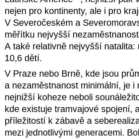
nejen pro kontinenty, ale i pro kra
V Severočeském a Severomoravské
měřítku nejvyšší nezaměstnanost
A také relativně nejvyšší natalita
10,6 dětí.
V Praze nebo Brně, kde jsou prů
a nezaměstnanost minimální, je i 
nejnižší koheze neboli sounáležit
kde existuje tramvajové spojení, 
příležitostí k zábavě a seberealiz
mezi jednotlivými generacemi. Bo