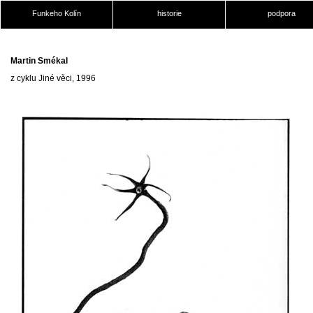
Funkeho Kolín
historie
podpora
Martin Smékal
z cyklu Jiné věci, 1996