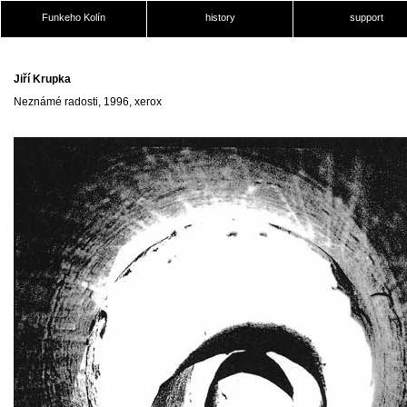
Funkeho Kolín
history
support
Jiří Krupka
Neznámé radosti, 1996, xerox