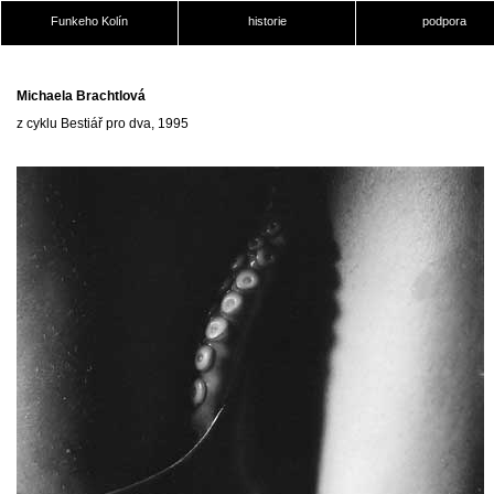
Funkeho Kolín
historie
podpora
Michaela Brachtlová
z cyklu Bestiář pro dva, 1995