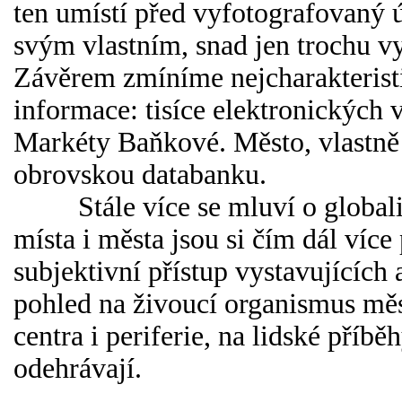
ten umístí před vyfotografovaný 
svým vlastním, snad jen trochu v
Závěrem zmíníme nejcharakteristič
informace: tisíce elektronických 
Markéty Baňkové. Město, vlastně 
obrovskou databanku.
Stále více se mluví o globaliza
místa i města jsou si čím dál více
subjektivní přístup vystavujících
pohled na živoucí organismus měs
centra i periferie, na lidské příb
odehrávají.