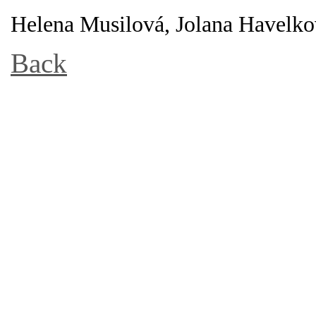
Helena Musilová, Jolana Havelk
Back