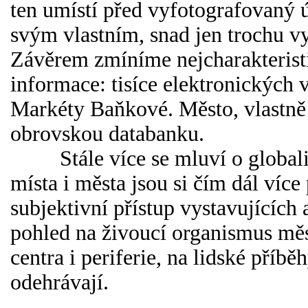
ten umístí před vyfotografovaný 
svým vlastním, snad jen trochu v
Závěrem zmíníme nejcharakteristič
informace: tisíce elektronických 
Markéty Baňkové. Město, vlastně 
obrovskou databanku.
Stále více se mluví o globaliza
místa i města jsou si čím dál více
subjektivní přístup vystavujících
pohled na živoucí organismus měs
centra i periferie, na lidské příb
odehrávají.