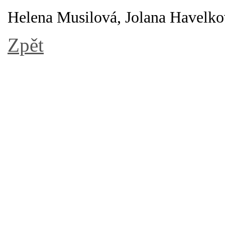
Helena Musilová, Jolana Havelk
Zpět