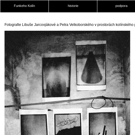
Funkeho Kolín
historie
podpora
Fotografie Libuše Jarcovjákové a Petra Velkoborského v prostorách kolínského