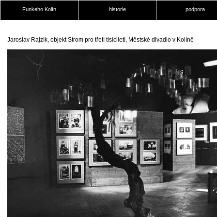
Funkeho Kolín
historie
podpora
Jaroslav Rajzík, objekt Strom pro třetí tisíciletí, Městské divadlo v Kolíně