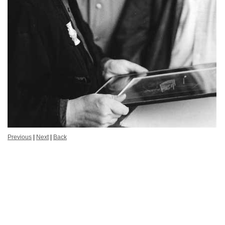
Previous
|
Next
|
Back