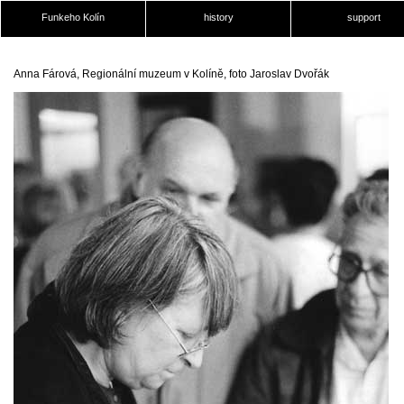
Funkeho Kolín
history
support
Anna Fárová, Regionální muzeum v Kolíně, foto Jaroslav Dvořák