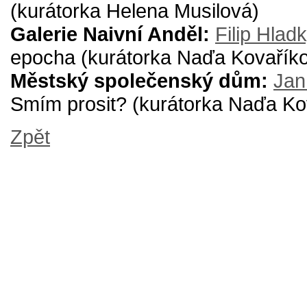
(kurátorka Helena Musilová)
Galerie Naivní Anděl:
Filip Hlad
epocha (kurátorka Naďa Kovařík
Městský společenský dům:
Jan
Smím prosit? (kurátorka Naďa Ko
Zpět